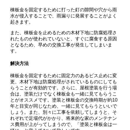
棟板金を固定するために打った釘の隙間や穴から雨
水が侵入することで、雨漏りに発展することがよく
起きます。
また、棟板金を止めるための木材下地に防腐処理さ
れたものが使われていないと、すぐに腐食する原因
となるため、早めの交換工事が発生してしまいま
す。
解決方法
棟板金を固定するために固定力のあるビス止めに変
更、木材下地は防腐処理がされているものにしても
らうことが有効的です。さらに、屋根塗装を行う場
合は、塗装だけでなく棟板金も一緒に見てもらうこ
とがオススメです。塗装と棟板金の交換時期が約10
年と目安が同じなため、一緒に見てもらうといいで
しょう。また、別々に工事を依頼してしまうと、そ
れぞれで足場代がかかり、将来的な家のメンテナン
ス費用が上がってしまうので、「塗装と棟板金は一