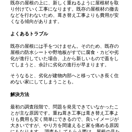
既存の屋根の上に、新しく重ねるように屋根材を取
り付けていく工事になります。既存の屋根材の撤去
などを行わないため、葺き替え工事よりも費用が安
くなる傾向があります。
よくあるトラブル
既存の屋根には手をつけません。そのため、既存の
屋根の防水シートや野地板がすでに腐食・カビや劣
化が進行していた場合、上から新しいもので蓋をし
てしまうと、余計に劣化の進行が早まります。
そうなると、劣化が建物内部へと移っていき長く住
めない家にしてしまうことも。
解決方法
最初の調査段階で、問題を発見できていなかったこ
とが主な原因です。重ね葺き工事は葺き替え工事よ
りも費用も安く簡単にできるので、良いイメージが
大きいですが、やり方を間違えると家を痛める原因
にもなります。 調査をしてもらう際は、屋根の見た