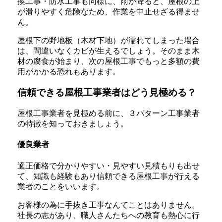
換工事・防水工事も同様に、雨が降ると、屋根の上
が滑りやすく危険なため、作業を中止せざる得ませ
ん。
屋根下の野地板（木材下地）が濡れてしまった場合
は、間違いなくカビが生えるでしょう。そのまま木
材の腐食が始まり、次の屋根工事でもっと多額の費
用がかかる恐れもあります。
信頼できる屋根工事業者はどう見極める？
屋根工事業者を見極める前に、３パターン工事業者
の特徴を知っておきましょう。
優良業者
適正価格で分かりやすい・見やすい見積もりも出せ
て、知識も経験もあり信頼できる屋根工事が行える
業者のことをいいます。
お客様の為に手抜き工事なんてことはありません。
社長の志があり、職人さんたちへの教育も熱心に行