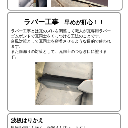
ラバー工事
早めが肝心！！
ラバー工事とは瓦のズレを調整して職人が瓦専用ラバー
ゴムボンドで瓦同士をくっつける工法のことです。
台風対策として瓦同士を密着させるような目的で使われ
ます。
また雨漏りの対策として、瓦同士のつなぎ目に塗りま
す。
波板はりかえ
風圧や雪にも強く、雨漏りも防止します！