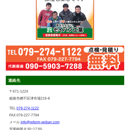
連絡先
〒671-1224
姫路市網干区津市場216-8
TEL
079-274-1122
FAX 079-227-7794
メール
info@reform-seiban.com
営業時間 8:30~17:00