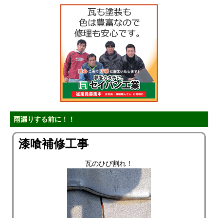
雨漏りする前に！！
漆喰補修工事
瓦のひび割れ！