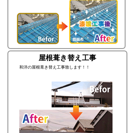
屋根葺き替え工事
和洋の屋根葺き替え工事致します！！