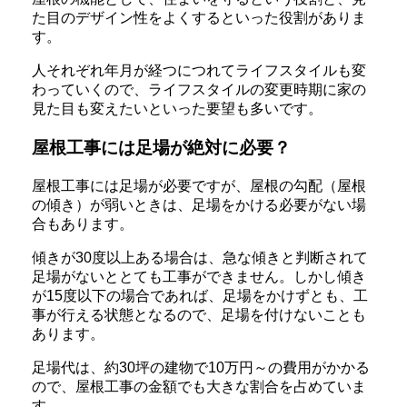
た目のデザイン性をよくするといった役割がありま
す。
人それぞれ年月が経つにつれてライフスタイルも変
わっていくので、ライフスタイルの変更時期に家の
見た目も変えたいといった要望も多いです。
屋根工事には足場が絶対に必要？
屋根工事には足場が必要ですが、屋根の勾配（屋根
の傾き）が弱いときは、足場をかける必要がない場
合もあります。
傾きが30度以上ある場合は、急な傾きと判断されて
足場がないととても工事ができません。しかし傾き
が15度以下の場合であれば、足場をかけずとも、工
事が行える状態となるので、足場を付けないことも
あります。
足場代は、約30坪の建物で10万円～の費用がかかる
ので、屋根工事の金額でも大きな割合を占めていま
す。