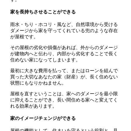
家を長持ちさせることができる
雨水・ちり・ホコリ・風など、自然環境から受ける
ダメージから家を守ってくれている兜のような存在
が屋根です。
その屋根の劣化や損傷があれば、外からのダメージ
が建物内へと伝わり、内部から劣化することで長く
住めない家になってしまいます。
最初に大きな費用を払って、またはローンを組んで
買った大切なあなたの家（財産）が、長く住めない
状態にもなりかねません。
屋根を直すということは、家へのダメージを最小限
に抑えることができ、長い間住める家へと変えてく
れる効果があります。
家のイメージチェンジができる
屋根の機能として、住まいを守るという役割と、見