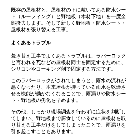
既存の屋根材と、屋根材の下に敷いてある防水シー
ト（ルーフィング）と野地板（木材下地）を一度全
部撤去します。そして新しく野地板・防水シート・
屋根材を張り替える工事。
よくあるトラブル
葺き替え工事でよくあるトラブルは、ラバーロック
と言われる瓦などの屋根材同士を固定するために、
シリコンやコーキング剤で固定する方法です。
このラバーロックがされてしまうと、雨水の流れが
悪くなったり、本来屋根が持っている雨水を乾燥さ
せる機能が働かなくなることで、雨漏りや防水シー
ト・野地板の劣化を早めます。
その他、しっかり現場調査を行わずに症状を判断し
てしまい、野地板まで腐食しているのに屋根材を取
り替える工事だけをしてしまったことで、雨漏りを
引き起こすこともあります。