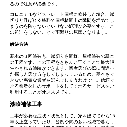
るので注意が必要です。
コロニアルなどストレート屋根に塗装した場合、縁
切りと呼ばれる塗料で屋根材同士の隙間を埋めてし
まうのを防がないといけない処理が必要ですが、こ
の処理をしないことで雨漏りの原因となります。
解決方法
基本の３回塗装も、縁切りも同様、屋根塗装の基本
の工程です。この工程をきちんと守ることで最大限
生かされる塗装ができます。業者選びの際に間違っ
た探し方選び方をしてしまっているため、基本もで
きない悪質な業者を選んでしまうわけです。信頼で
きる業者探しのサポートをしてくれるサービスをご
利用することがオススメです。
漆喰補修工事
工事が必要な症状・状況として、家を建ててから15
年以上立っていたり、台風や雨の多い地域で暮らし