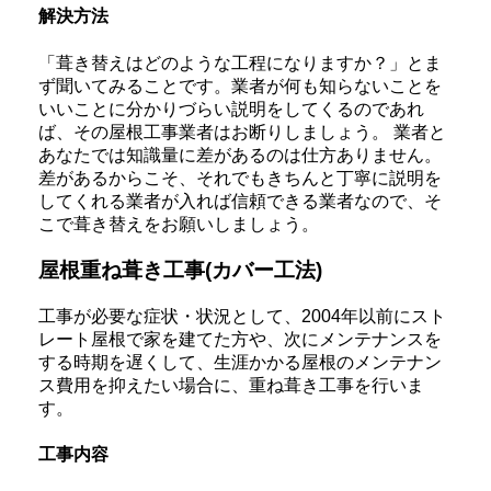
解決方法
「葺き替えはどのような工程になりますか？」とま
ず聞いてみることです。業者が何も知らないことを
いいことに分かりづらい説明をしてくるのであれ
ば、その屋根工事業者はお断りしましょう。 業者と
あなたでは知識量に差があるのは仕方ありません。
差があるからこそ、それでもきちんと丁寧に説明を
してくれる業者が入れば信頼できる業者なので、そ
こで葺き替えをお願いしましょう。
屋根重ね葺き工事(カバー工法)
工事が必要な症状・状況として、2004年以前にスト
レート屋根で家を建てた方や、次にメンテナンスを
する時期を遅くして、生涯かかる屋根のメンテナン
ス費用を抑えたい場合に、重ね葺き工事を行いま
す。
工事内容