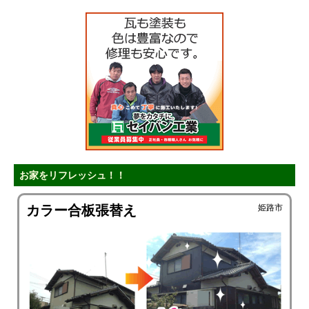
お家をリフレッシュ！！
カラー合板張替え
姫路市