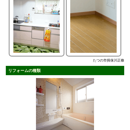
たつの市揖保川正條
リフォームの種類