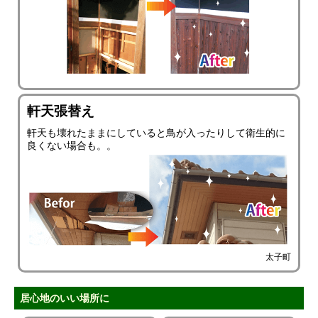
軒天張替え
軒天も壊れたままにしていると鳥が入ったりして衛生的に
良くない場合も。。
太子町
居心地のいい場所に