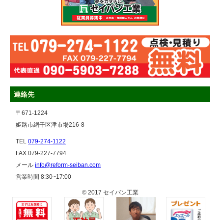
連絡先
〒671-1224
姫路市網干区津市場216-8
TEL
079-274-1122
FAX 079-227-7794
メール
info@reform-seiban.com
営業時間 8:30~17:00
© 2017 セイバン工業