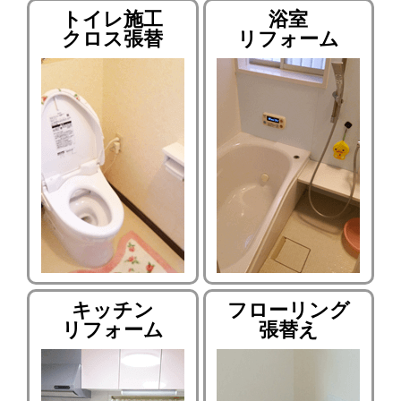
トイレ施工
浴室
クロス張替
リフォーム
キッチン
フローリング
リフォーム
張替え