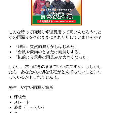
こんな時って雨漏り修理費用って高いんだろうなと
その雨漏りをそのままにされたりしていませんか？
「昨日、突然雨漏りがしはじめた」
「台風や豪雨のときだけ雨漏りする」
「以前より天井の雨染みが大きくなった」
しかし、本当にそのままでいいのですか。もしかし
たら、あなたの大切な住宅がとんでもないことにな
っているかもしれませんよ。
発生しやすい雨漏り箇所
棟板金
スレート
漆喰（しっくい）
瓦