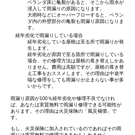
ベランダ床に亀裂があると、そこから雨水が
浸入して雨漏りの原因になります。
大雨時などにオーバーフローすると、ベラン
ダ内の外壁部分の亀裂も雨漏り原因になりま
す。
経年劣化で雨漏りしている場合
経年劣化している屋根は至る所で雨漏りが発
生します。
経年劣化が原因で至る箇所で雨漏りしている
場合、その修理方法は屋根の葺き替えしかあ
りません。費用は高額ですが、屋根の葺き替
え工事をおススメします。その理由は中途半
端な修理をしても雨漏りが止まらない事が多
いからです。
雨漏り原因が100％経年劣化や修理不良でなけれ
ば、あなたは実質無料で雨漏り修理できる可能性が
あります。その理由は火災保険の「風災補償」で
す。
もし、火災保険に加入されているのであればその雨
漏りは実質無料で修理できるかもしれません。