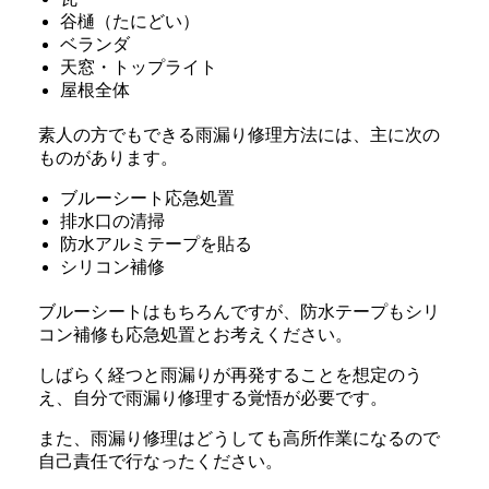
谷樋（たにどい）
ベランダ
天窓・トップライト
屋根全体
素人の方でもできる雨漏り修理方法には、主に次の
ものがあります。
ブルーシート応急処置
排水口の清掃
防水アルミテープを貼る
シリコン補修
ブルーシートはもちろんですが、防水テープもシリ
コン補修も応急処置とお考えください。
しばらく経つと雨漏りが再発することを想定のう
え、自分で雨漏り修理する覚悟が必要です。
また、雨漏り修理はどうしても高所作業になるので
自己責任で行なったください。